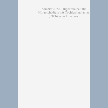
Sommer 2022 – Jugendfreizeit für
Hörgeschädigte mit Cochlea Implantat
(CI) Träger – Lüneburg