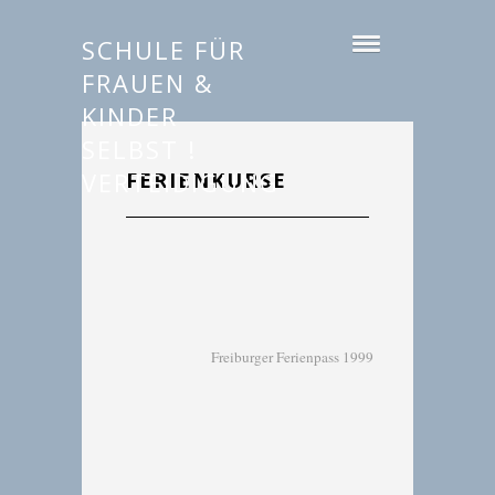
SCHULE FÜR
FRAUEN &
KINDER
SELBST !
VERTEIDIGUNG
FERIENKURSE
Freiburger Ferienpass 1999